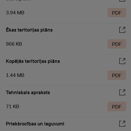
3.94 MB
PDF
Ēkas teritorijas plāns
966 KB
PDF
Kopējās teritorijas plāns
1.44 MB
PDF
Tehniskais apraksts
71 KB
PDF
Priekšrocības un ieguvumi