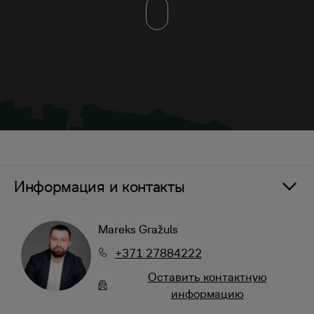
Информация и контакты
Mareks Gražuls
+371 27884222
Oставить контактную
информацию