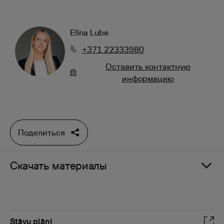
Elīna Lube
+371 22333980
Oставить контактную
информацию
Поделиться
Скачать материалы
Stāvu plāni