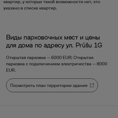
квартир, у которых такой возможности нет, это
указано в списке квартир.
Виды парковочных мест и цены
для дома по адресу ул. Prūšu 1G
Открытая парковка — 6000 EUR; Открытая
парковка с подключением электричества — 8000
EUR.
Посмотреть план территории здания