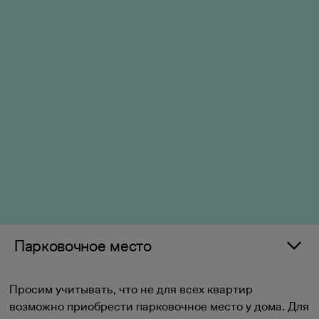
Парковочное место
Просим учитывать, что не для всех квартир
возможно приобрести парковочное место у дома. Для