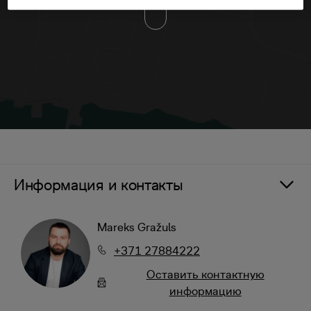
Информация и контакты
Mareks Gražuls
+371 27884222
Oставить контактную
информацию