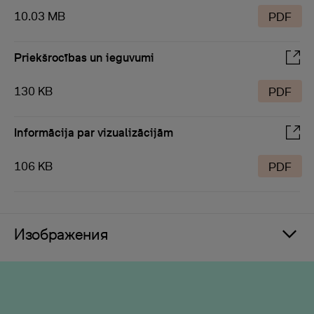
10.03 MB
PDF
Priekšrocības un ieguvumi
130 KB
PDF
Informācija par vizualizācijām
106 KB
PDF
Изображения