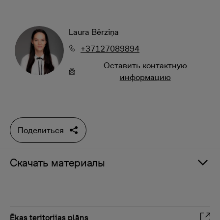
Laura Bērziņa
+37127089894
Oставить контактную
информацию
Поделиться
Скачать материалы
Ēkas teritorijas plāns