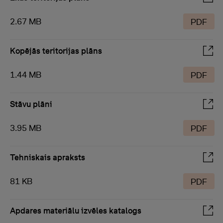
2.67 MB
PDF
Kopējās teritorijas plāns
1.44 MB
PDF
Stāvu plāni
3.95 MB
PDF
Tehniskais apraksts
81 KB
PDF
Apdares materiālu izvēles katalogs