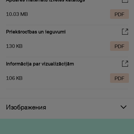
10.03 MB
PDF
Priekšrocības un ieguvumi
130 KB
PDF
Informācija par vizualizācijām
106 KB
PDF
Изображения