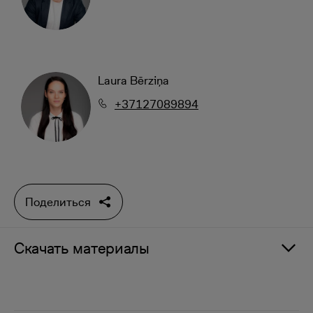
Laura Bērziņa
+37127089894
Поделиться
Скачать материалы