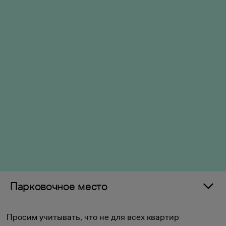
Парковочное место
Просим учитывать, что не для всех квартир