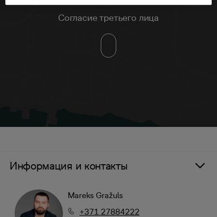
Согласие третьего лица
Информация и контакты
Mareks Gražuls
+371 27884222