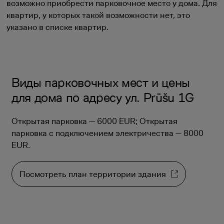
возможно приобрести парковочное место у дома. Для
квартир, у которых такой возможности нет, это
указано в списке квартир.
Виды парковочных мест и цены
для дома по адресу ул. Prūšu 1G
Открытая парковка — 6000 EUR; Открытая
парковка с подключением электричества — 8000
EUR.
Посмотреть план территории здания