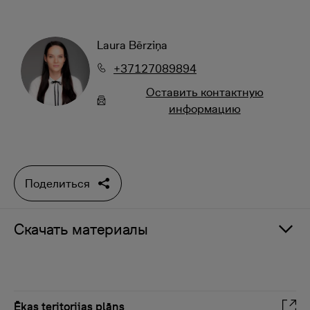
Laura Bērziņa
+37127089894
Oставить контактную
информацию
Поделиться
Скачать материалы
Ēkas teritorijas plāns