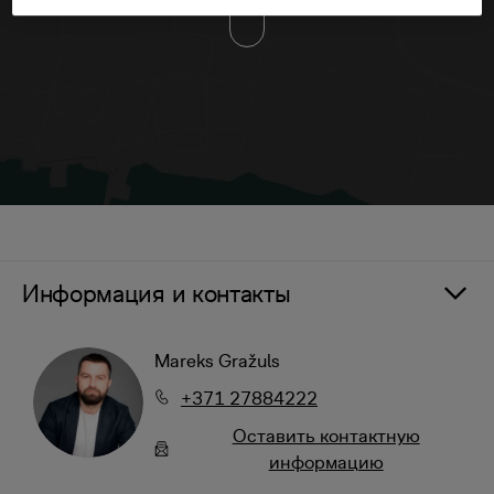
Информация и контакты
Mareks Gražuls
+371 27884222
Oставить контактную
информацию