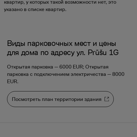
квартир, у которых такой возможности нет, это
указано в списке квартир.
Виды парковочных мест и цены
для дома по адресу ул. Prūšu 1G
Открытая парковка — 6000 EUR; Открытая
парковка с подключением электричества — 8000
EUR.
Посмотреть план территории здания