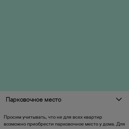
Парковочное место
Просим учитывать, что не для всех квартир
возможно приобрести парковочное место у дома. Для