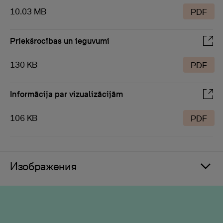
10.03 MB
PDF
Priekšrocības un ieguvumi
130 KB
PDF
Informācija par vizualizācijām
106 KB
PDF
Изображения