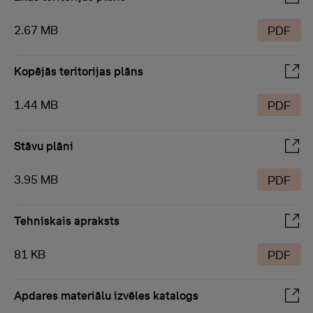
2.67 MB
PDF
Kopējās teritorijas plāns
1.44 MB
PDF
Stāvu plāni
3.95 MB
PDF
Tehniskais apraksts
81 KB
PDF
Apdares materiālu izvēles katalogs