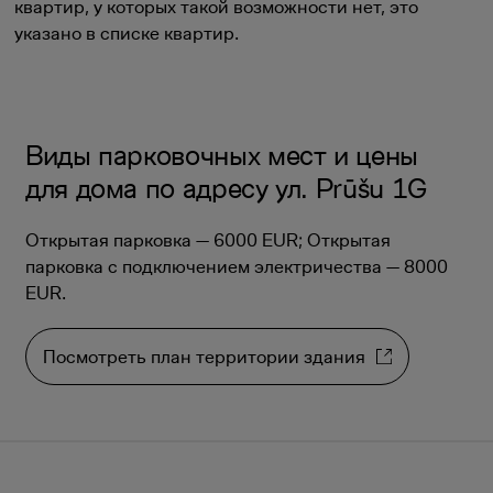
квартир, у которых такой возможности нет, это
указано в списке квартир.
Виды парковочных мест и цены
для дома по адресу ул. Prūšu 1G
Открытая парковка — 6000 EUR; Открытая
парковка с подключением электричества — 8000
EUR.
Посмотреть план территории здания