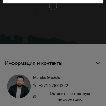
Информация и контакты
Mareks Gražuls
+371 27884222
Oставить контактную
информацию