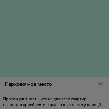
Парковочное место
Просим учитывать, что не для всех квартир
возможно приобрести парковочное место у дома. Для