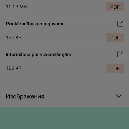
10.03 MB
PDF
Priekšrocības un ieguvumi
130 KB
PDF
Informācija par vizualizācijām
106 KB
PDF
Изображения