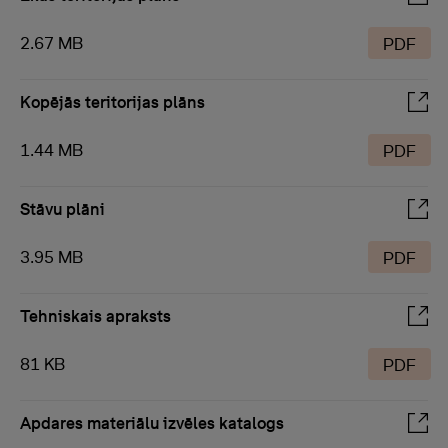
2.67 MB
PDF
Kopējās teritorijas plāns
1.44 MB
PDF
Stāvu plāni
3.95 MB
PDF
Tehniskais apraksts
81 KB
PDF
Apdares materiālu izvēles katalogs