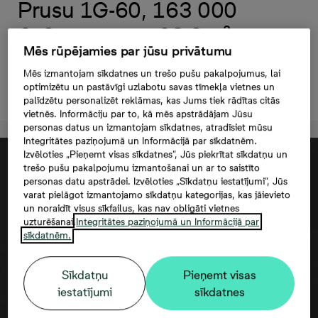
Prusu 1G-60, 163 000
€, 3 комнаты, 68,3 м²
Mēs rūpējamies par jūsu privātumu
Mēs izmantojam sīkdatnes un trešo pušu pakalpojumus, lai
optimizētu un pastāvīgi uzlabotu savas tīmekļa vietnes un
Oставить контактную информацию
palīdzētu personalizēt reklāmas, kas Jums tiek rādītas citās
vietnēs. Informāciju par to, kā mēs apstrādājam Jūsu
personas datus un izmantojam sīkdatnes, atradīsiet mūsu
Integritātes paziņojumā un Informācijā par sīkdatnēm.
Izvēloties „Pieņemt visas sīkdatnes”, Jūs piekrītat sīkdatņu un
trešo pušu pakalpojumu izmantošanai un ar to saistīto
personas datu apstrādei. Izvēloties „Sīkdatņu iestatījumi”, Jūs
varat pielāgot izmantojamo sīkdatņu kategorijas, kas jāievieto
un noraidīt visus sīkfailus, kas nav obligāti vietnes
uzturēšanai.
Integritātes paziņojumā un Informācijā par
sīkdatnēm.
Sīkdatņu
Pieņemt visas
Согласие третьего лица
iestatījumi
sīkdatnes