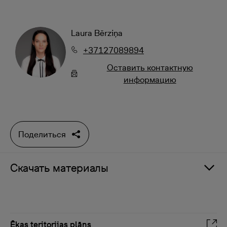
Laura Bērziņa
+37127089894
Oставить контактную
информацию
Поделиться
Скачать материалы
Ēkas teritorijas plāns