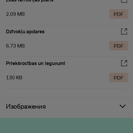
2.09 MB
PDF
Dzīvokļu apdares
6.73 MB
PDF
Priekšrocības un ieguvumi
130 KB
PDF
Изображения