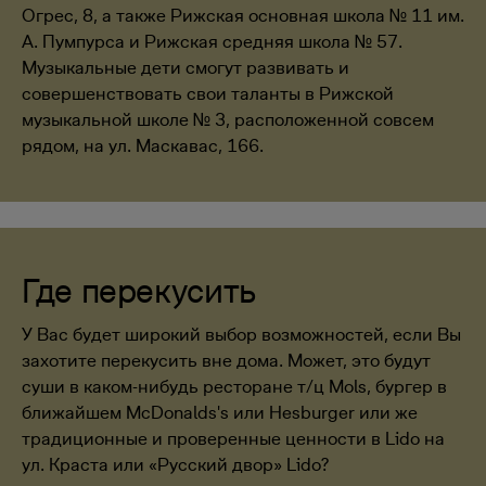
Огрес, 8, а также Рижская основная школа № 11 им.
А. Пумпурса и Рижская средняя школа № 57.
Музыкальные дети смогут развивать и
совершенствовать свои таланты в Рижской
музыкальной школе № 3, расположенной совсем
рядом, на ул. Маскавас, 166.
Где перекусить
У Вас будет широкий выбор возможностей, если Вы
захотите перекусить вне дома. Может, это будут
суши в каком-нибудь ресторане т/ц Mols, бургер в
ближайшем McDonalds's или Hesburger или же
традиционные и проверенные ценности в Lido на
ул. Краста или «Русский двор» Lido?