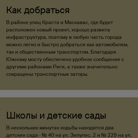
Как добраться
В районе улиц Краста и Маскавас, где будет
расположен новый проект, хорошо развита
инфраструктура, поэтому в любую часть города
можно легко и быстро добраться как автомобилем,
так и общественным транспортом. Благодаря
Южному мосту обеспечено удобное сообщение с
другими районами Риги, а также значительно
сокращены транспортные заторы.
Школы и детские сады
В нескольких минутах ходьбы находятся два
детских сада - № 40 на ул. Зилупес, 2 и № 229 на ул.