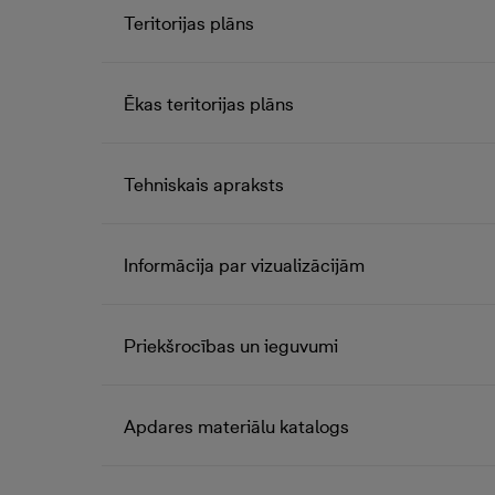
Teritorijas plāns
Ēkas teritorijas plāns
Tehniskais apraksts
Informācija par vizualizācijām
Priekšrocības un ieguvumi
Apdares materiālu katalogs