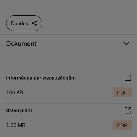
Dalīties
Dokumenti
Informācija par vizualizācijām
106 KB
PDF
Stāvu plāni
1.93 MB
PDF