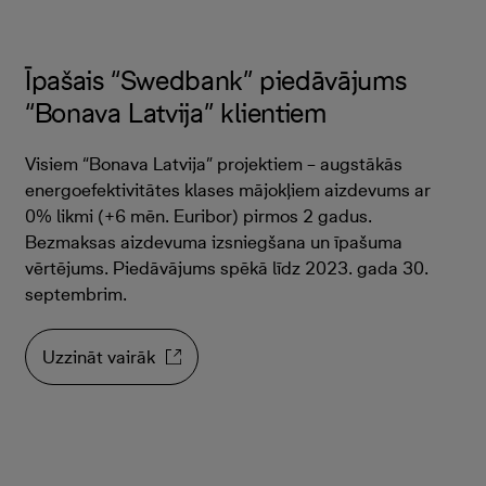
Īpašais “Swedbank” piedāvājums
“Bonava Latvija” klientiem
Visiem “Bonava Latvija” projektiem – augstākās
energoefektivitātes klases mājokļiem aizdevums ar
0% likmi (+6 mēn. Euribor) pirmos 2 gadus.
Bezmaksas aizdevuma izsniegšana un īpašuma
vērtējums. Piedāvājums spēkā līdz 2023. gada 30.
septembrim.
Uzzināt vairāk