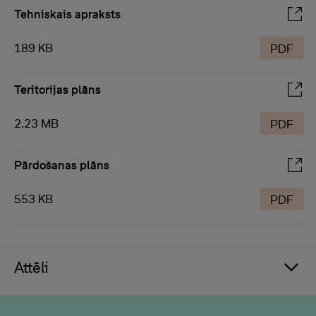
Tehniskais apraksts
189 KB
PDF
Teritorijas plāns
2.23 MB
PDF
Pārdošanas plāns
553 KB
PDF
Attēli