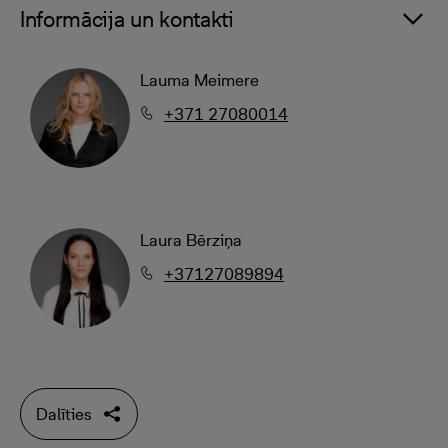
Informācija un kontakti
Lauma Meimere
+371 27080014
Laura Bērziņa
+37127089894
Dalīties