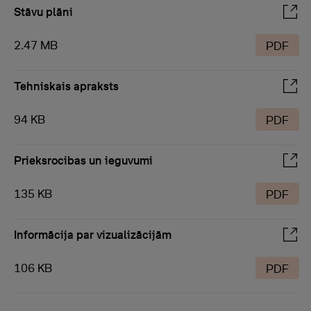
Stāvu plāni
2.47 MB
PDF
Tehniskais apraksts
94 KB
PDF
Prieksrocibas un ieguvumi
135 KB
PDF
Informācija par vizualizācijām
106 KB
PDF