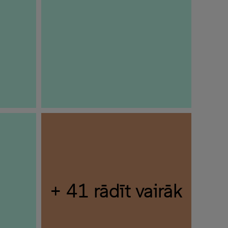
+ 41 rādīt vairāk