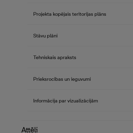
Projekta kopējais teritorijas plāns
Stāvu plāni
Tehniskais apraksts
Prieksrocibas un ieguvumi
Informācija par vizualizācijām
Attēli