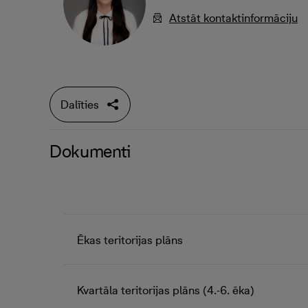
Atstāt kontaktinformāciju
Dalīties
Dokumenti
Ēkas teritorijas plāns
Kvartāla teritorijas plāns (4.-6. ēka)