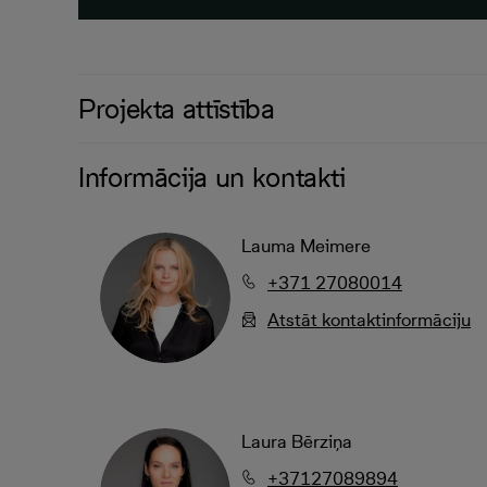
Projekta attīstība
Informācija un kontakti
Lauma Meimere
+371 27080014
Atstāt kontaktinformāciju
Laura Bērziņa
+37127089894