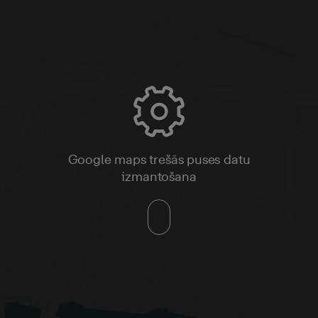
Google maps trešās puses datu
izmantošana