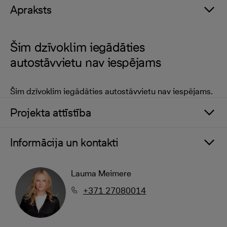
Apraksts
Šim dzīvoklim iegādāties
autostāvvietu nav iespējams
Šim dzīvoklim iegādāties autostāvvietu nav iespējams.
Projekta attīstība
Informācija un kontakti
Lauma Meimere
+371 27080014