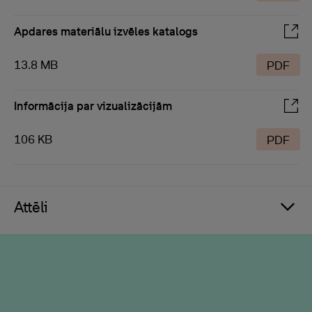
Apdares materiālu izvēles katalogs
13.8 MB
PDF
Informācija par vizualizācijām
106 KB
PDF
Attēli