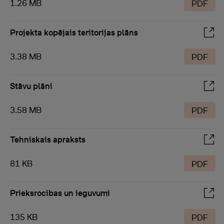
1.26 MB
PDF
Projekta kopējais teritorijas plāns
3.38 MB
PDF
Stāvu plāni
3.58 MB
PDF
Tehniskais apraksts
81 KB
PDF
Prieksrocibas un ieguvumi
135 KB
PDF