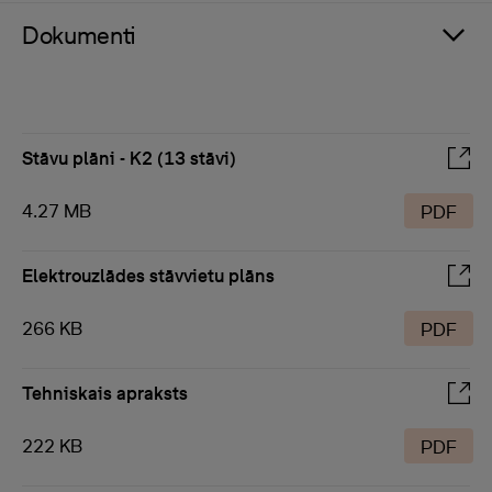
Dokumenti
Stāvu plāni - K2 (13 stāvi)
4.27 MB
PDF
Elektrouzlādes stāvvietu plāns
266 KB
PDF
Tehniskais apraksts
222 KB
PDF