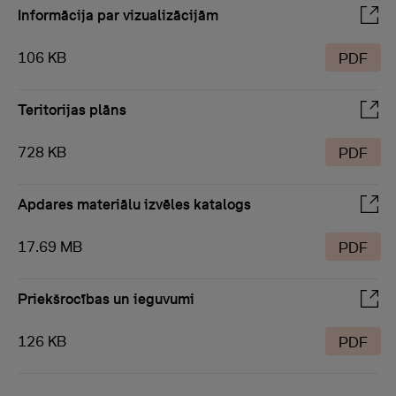
Informācija par vizualizācijām
106 KB
PDF
Teritorijas plāns
728 KB
PDF
Apdares materiālu izvēles katalogs
17.69 MB
PDF
Priekšrocības un ieguvumi
126 KB
PDF