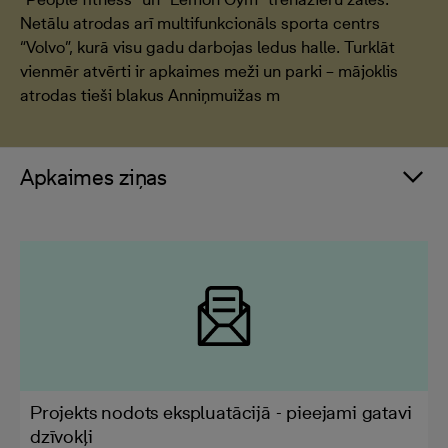
Netālu atrodas arī multifunkcionāls sporta centrs
“Volvo”, kurā visu gadu darbojas ledus halle. Turklāt
vienmēr atvērti ir apkaimes meži un parki – mājoklis
atrodas tieši blakus Anniņmuižas m
Apkaimes ziņas
Projekts nodots ekspluatācijā - pieejami gatavi
dzīvokļi