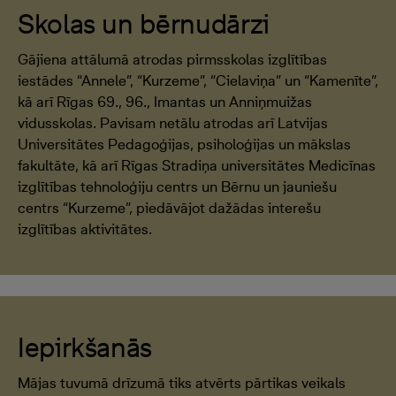
Skolas un bērnudārzi
Gājiena attālumā atrodas pirmsskolas izglītības
iestādes “Annele”, “Kurzeme”, “Cielaviņa” un “Kamenīte”,
kā arī Rīgas 69., 96., Imantas un Anniņmuižas
vidusskolas. Pavisam netālu atrodas arī Latvijas
Universitātes Pedagoģijas, psiholoģijas un mākslas
fakultāte, kā arī Rīgas Stradiņa universitātes Medicīnas
izglītības tehnoloģiju centrs un Bērnu un jauniešu
centrs “Kurzeme”, piedāvājot dažādas interešu
izglītības aktivitātes.
Iepirkšanās
Mājas tuvumā drīzumā tiks atvērts pārtikas veikals