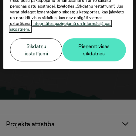
trešo pušu pakalpojumu izmantošanai un ar to saistīto
personas datu apstrādei. Izvēloties „Sīkdatņu iestatījumi”, Jūs
varat pielāgot izmantojamo sīkdatņu kategorijas, kas jāievieto
un noraidīt visus sīkfailus, kas nav obligāti vietnes
uzturēšanai.
Integritātes paziņojumā un Informācijā par
Google maps trešās puses datu
sīkdatnēm.
izmantošana
Sīkdatņu
Pieņemt visas
iestatījumi
sīkdatnes
Projekta attīstība