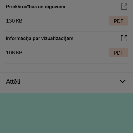
Priekšrocības un ieguvumi
130 KB
PDF
Informācija par vizualizācijām
106 KB
PDF
Attēli