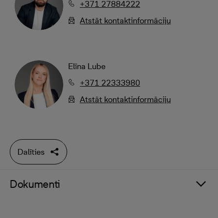
+371 27884222
Atstāt kontaktinformāciju
Elīna Lube
+371 22333980
Atstāt kontaktinformāciju
Dalīties
Dokumenti