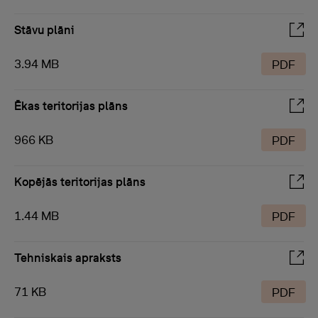
Stāvu plāni
3.94 MB
PDF
Ēkas teritorijas plāns
966 KB
PDF
Kopējās teritorijas plāns
1.44 MB
PDF
Tehniskais apraksts
71 KB
PDF