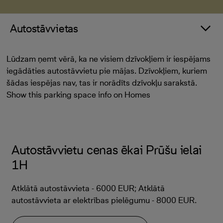
Autostāvvietas
Lūdzam ņemt vērā, ka ne visiem dzīvokļiem ir iespējams
iegādāties autostāvvietu pie mājas. Dzīvokļiem, kuriem
šādas iespējas nav, tas ir norādīts dzīvokļu sarakstā.
Show this parking space info on Homes
Autostāvvietu cenas ēkai Prūšu ielai
1H
Atklātā autostāvvieta - 6000 EUR; Atklātā
autostāvvieta ar elektrības pielēgumu - 8000 EUR.