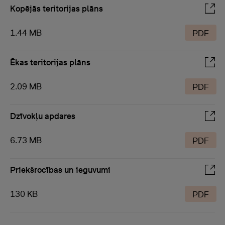
Kopējās teritorijas plāns
1.44 MB
PDF
Ēkas teritorijas plāns
2.09 MB
PDF
Dzīvokļu apdares
6.73 MB
PDF
Priekšrocības un ieguvumi
130 KB
PDF