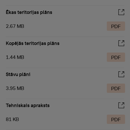
Ēkas teritorijas plāns
2.67 MB
PDF
Kopējās teritorijas plāns
1.44 MB
PDF
Stāvu plāni
3.95 MB
PDF
Tehniskais apraksts
81 KB
PDF