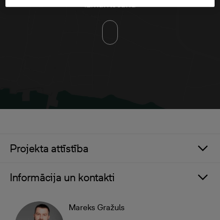
izmantošana
Projekta attīstība
Informācija un kontakti
Mareks Gražuls