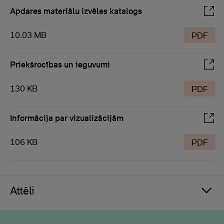
Apdares materiālu izvēles katalogs
10.03 MB
PDF
Priekšrocības un ieguvumi
130 KB
PDF
Informācija par vizualizācijām
106 KB
PDF
Attēli