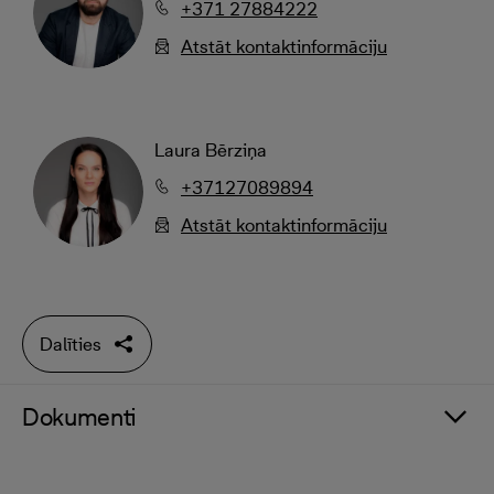
+371 27884222
Atstāt kontaktinformāciju
Laura Bērziņa
+37127089894
Atstāt kontaktinformāciju
Dalīties
Dokumenti