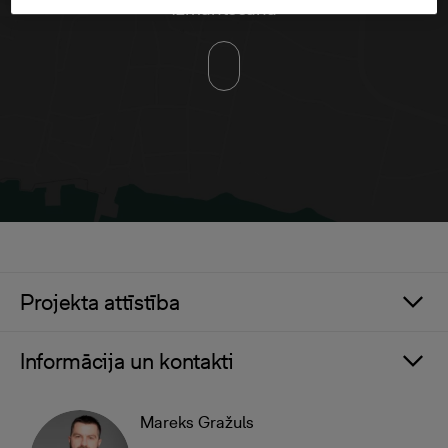
izmantošana
Projekta attīstība
Informācija un kontakti
Mareks Gražuls