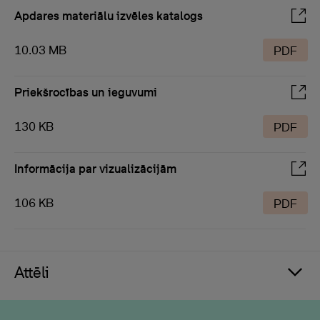
Apdares materiālu izvēles katalogs
10.03 MB
PDF
Priekšrocības un ieguvumi
130 KB
PDF
Informācija par vizualizācijām
106 KB
PDF
Attēli