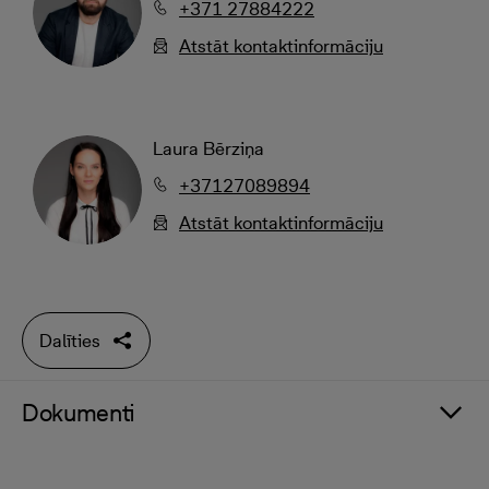
+371 27884222
Atstāt kontaktinformāciju
Laura Bērziņa
+37127089894
Atstāt kontaktinformāciju
Dalīties
Dokumenti