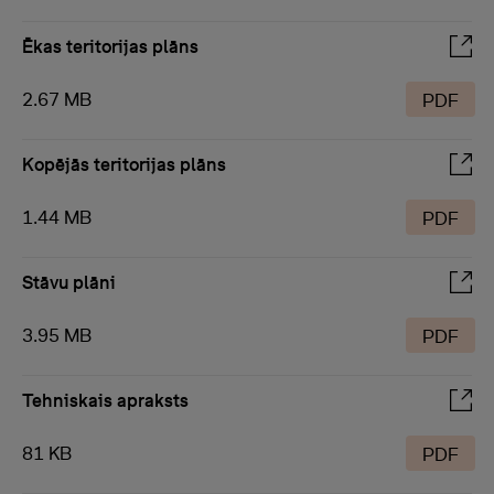
Ēkas teritorijas plāns
2.67 MB
PDF
Kopējās teritorijas plāns
1.44 MB
PDF
Stāvu plāni
3.95 MB
PDF
Tehniskais apraksts
81 KB
PDF