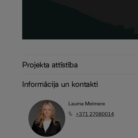
Projekta attīstība
Informācija un kontakti
Lauma Meimere
+371 27080014