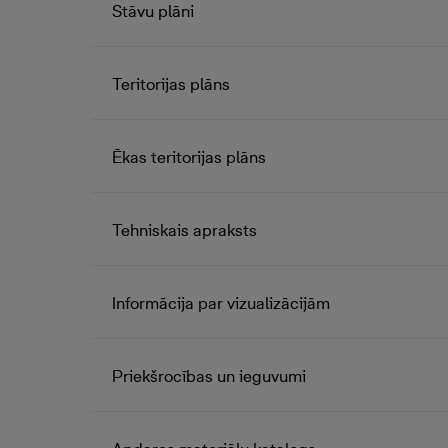
Stāvu plāni
Teritorijas plāns
Ēkas teritorijas plāns
Tehniskais apraksts
Informācija par vizualizācijām
Priekšrocības un ieguvumi