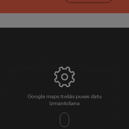
Google maps trešās puses datu
izmantošana