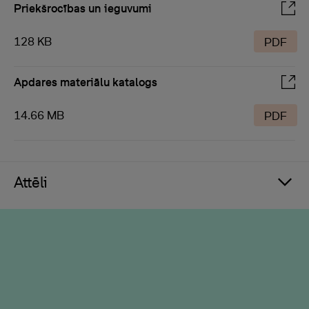
Priekšrocības un ieguvumi
128 KB
PDF
Apdares materiālu katalogs
14.66 MB
PDF
Attēli