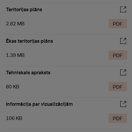
Teritorijas plāns
2.82 MB
PDF
Ēkas teritorijas plāns
1.39 MB
PDF
Tehniskais apraksts
80 KB
PDF
Informācija par vizualizācijām
106 KB
PDF