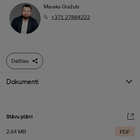
Mareks Gražuls
+371 27884222
Dalīties
Dokumenti
Stāvu plāni
2.64 MB
PDF