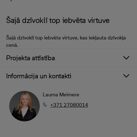
Šajā dzīvoklī top iebvēta virtuve
Šajā dzīvoklī top iebvēta virtuve, kas iekļauta dzīvokļa
cenā.
Projekta attīstība
Informācija un kontakti
Lauma Meimere
+371 27080014