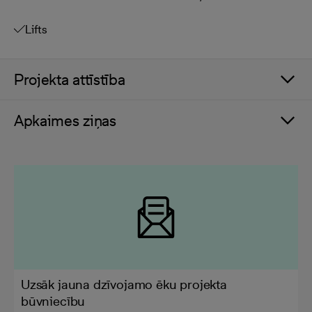
Lifts
Projekta attīstība
Apkaimes ziņas
Uzsāk jauna dzīvojamo ēku projekta
būvniecību