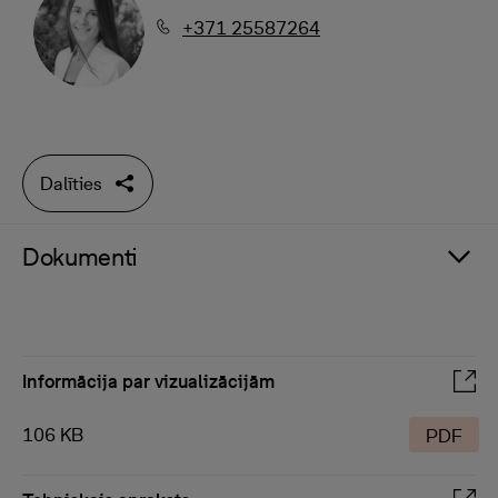
+371 25587264
Dalīties
Dokumenti
Informācija par vizualizācijām
106 KB
PDF