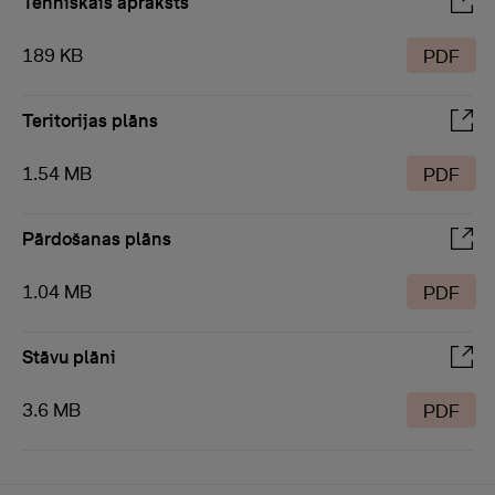
Tehniskais apraksts
189 KB
PDF
Teritorijas plāns
1.54 MB
PDF
Pārdošanas plāns
1.04 MB
PDF
Stāvu plāni
3.6 MB
PDF