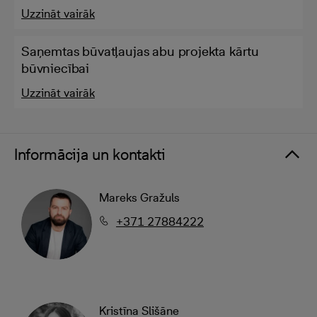
Uzzināt vairāk
Saņemtas būvatļaujas abu projekta kārtu
būvniecībai
Uzzināt vairāk
Informācija un kontakti
Mareks Gražuls
+371 27884222
Kristīna Slišāne