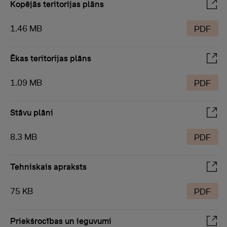
Kopējās teritorijas plāns
1.46 MB
PDF
Ēkas teritorijas plāns
1.09 MB
PDF
Stāvu plāni
8.3 MB
PDF
Tehniskais apraksts
75 KB
PDF
Priekšrocības un ieguvumi