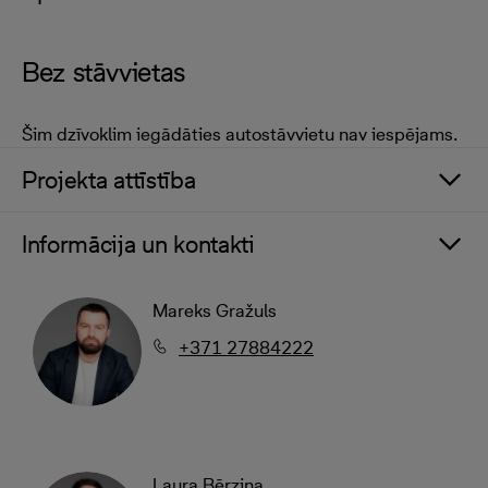
Bez stāvvietas
Šim dzīvoklim iegādāties autostāvvietu nav iespējams.
Projekta attīstība
Informācija un kontakti
Mareks Gražuls
+371 27884222
Laura Bērziņa