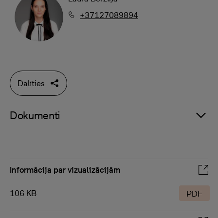
+37127089894
Dalīties
Dokumenti
Informācija par vizualizācijām
106 KB
PDF