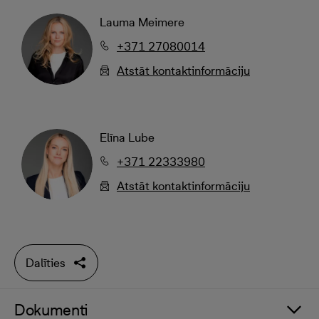
Lauma Meimere
+371 27080014
Atstāt kontaktinformāciju
Elīna Lube
+371 22333980
Atstāt kontaktinformāciju
Dalīties
Dokumenti