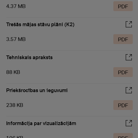
4.37 MB
PDF
Trešās mājas stāvu plāni (K2)
3.57 MB
PDF
Tehniskais apraksts
88 KB
PDF
Priekšrocības un ieguvumi
238 KB
PDF
Informācija par vizualizācijām