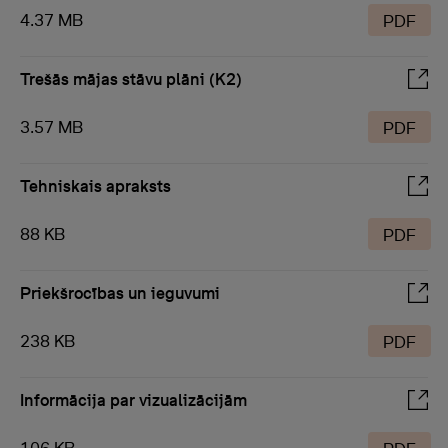
4.37 MB
PDF
Trešās mājas stāvu plāni (K2)
3.57 MB
PDF
Tehniskais apraksts
88 KB
PDF
Priekšrocības un ieguvumi
238 KB
PDF
Informācija par vizualizācijām