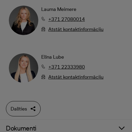
Lauma Meimere
+371 27080014
Atstāt kontaktinformāciju
Elīna Lube
+371 22333980
Atstāt kontaktinformāciju
Dalīties
Dokumenti