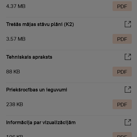
4.37 MB
PDF
Trešās mājas stāvu plāni (K2)
3.57 MB
PDF
Tehniskais apraksts
88 KB
PDF
Priekšrocības un ieguvumi
238 KB
PDF
Informācija par vizualizācijām