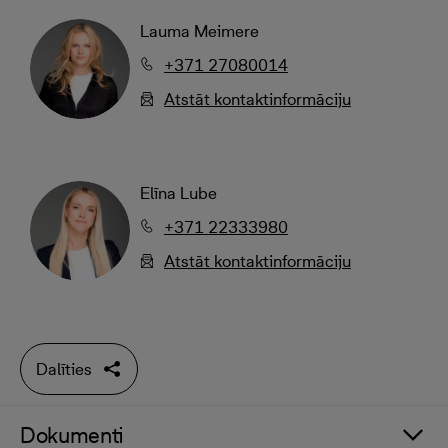
Lauma Meimere
+371 27080014
Atstāt kontaktinformāciju
Elīna Lube
+371 22333980
Atstāt kontaktinformāciju
Dalīties
Dokumenti