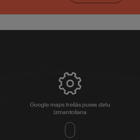
Google maps trešās puses datu
izmantošana