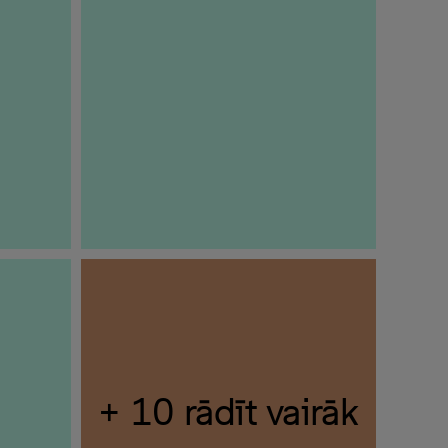
+ 10 rādīt vairāk