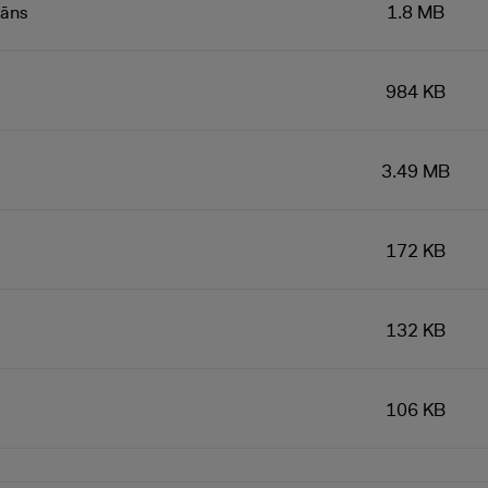
lāns
1.8 MB
984 KB
3.49 MB
172 KB
132 KB
106 KB