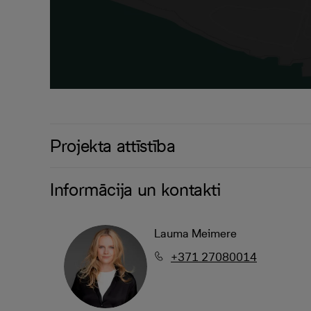
Projekta attīstība
Informācija un kontakti
Lauma Meimere
+371 27080014