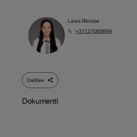
Laura Bērziņa
+37127089894
Dalīties
Dokumenti