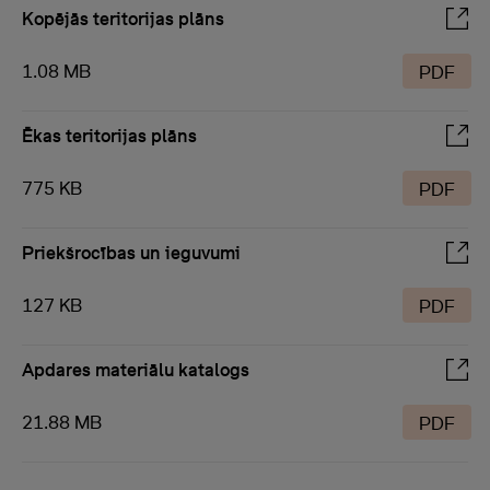
Kopējās teritorijas plāns
1.08 MB
PDF
Ēkas teritorijas plāns
775 KB
PDF
Priekšrocības un ieguvumi
127 KB
PDF
Apdares materiālu katalogs
21.88 MB
PDF