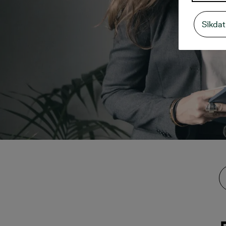
Sīkdat