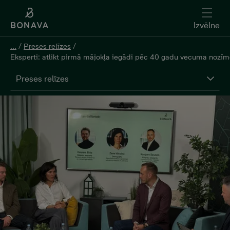
Izvēlne
...
/
Preses relīzes
/
Eksperti: atlikt pirmā mājokļa iegādi pēc 40 gadu vecuma nozīmē
Preses relīzes