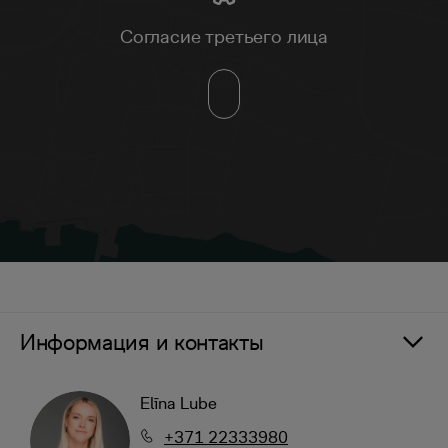
Согласие третьего лица
Информация и контакты
Elīna Lube
+371 22333980