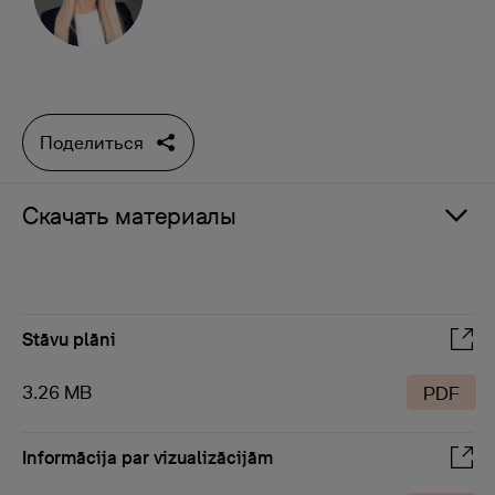
Поделиться
Скачать материалы
Stāvu plāni
3.26 MB
PDF
Informācija par vizualizācijām