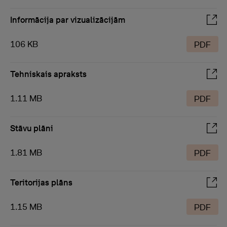
Informācija par vizualizācijām
106 KB
PDF
Tehniskais apraksts
1.11 MB
PDF
Stāvu plāni
1.81 MB
PDF
Teritorijas plāns
1.15 MB
PDF