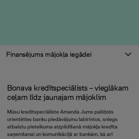
Finansējums mājokļa iegādei
Bonava kredītspeciālists – vieglākam
ceļam līdz jaunajam mājoklim
Mūsu kredītspeciāliste Amanda Jums palīdzēs
orientēties banku piedāvājumu labirintos, sniegs
atbalstu pieteikuma aizpildīšanā mājokļa kredīta
saņemšanai un komunikācijā ar bankām, kā arī