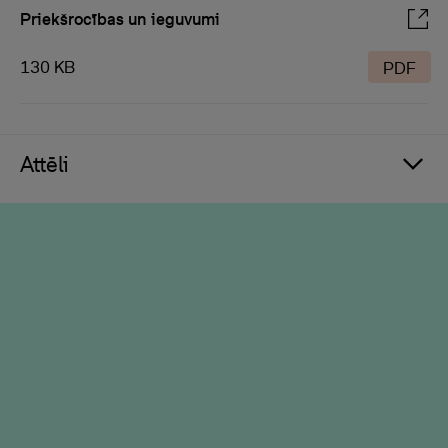
Priekšrocības un ieguvumi
130 KB
PDF
Attēli