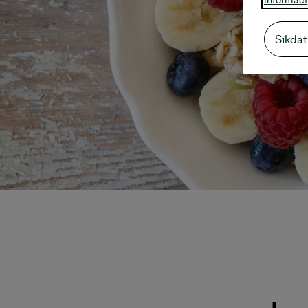
Sīkdat