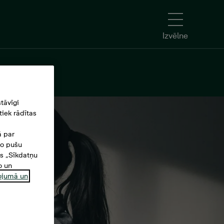
Izvēlne
tāvīgi
iek rādītas
ā par
šo pušu
es „Sīkdatņu
o un
ņojumā un