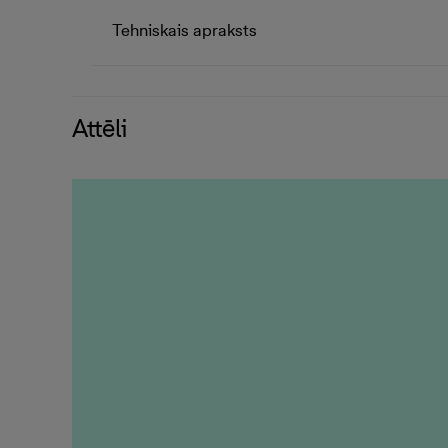
Tehniskais apraksts
Attēli