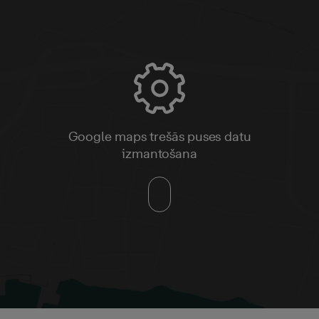
Google maps trešās puses datu
izmantošana