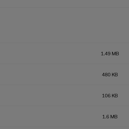
1.49 MB
480 KB
106 KB
1.6 MB