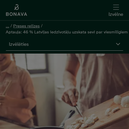
Izvēlne
...
/
Preses relīzes
/
Aptauja: 46 % Latvijas iedzīvotāju uzskata sevi par viesmīlīgiem
Izvēlēties