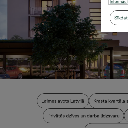
Informāci
Sīkdat
Laimes avots Latvijā
Krasta kvartāla 
Privātās dzīves un darba līdzsvaru