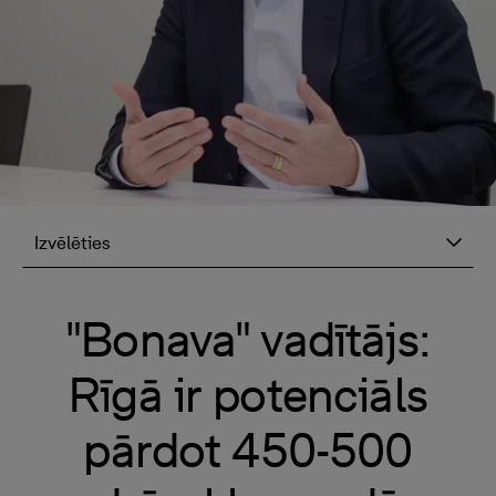
Izvēlēties
"Bonava" vadītājs:
Rīgā ir potenciāls
pārdot 450-500