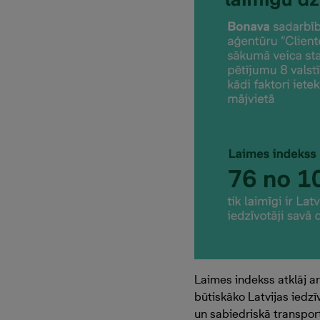
Laimes indekss atklāj ar
būtiskāko Latvijas iedzī
un sabiedriskā transpor