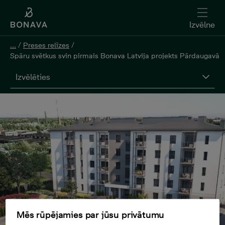
Izvēlne
...
/
Preses relīzes
/
Spāru svētkus svin pirmais Bonava Latvija projekts Pārdaugavā
Izvēlēties
Mēs rūpējamies par jūsu privātumu