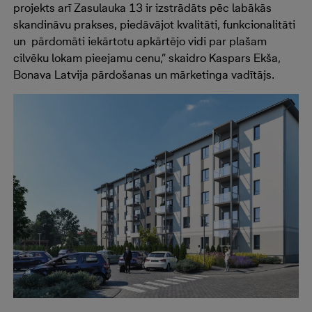
projekts arī Zasulauka 13 ir izstrādāts pēc labākās
skandināvu prakses, piedāvājot kvalitāti, funkcionalitāti
un pārdomāti iekārtotu apkārtējo vidi par plašam
cilvēku lokam pieejamu cenu,” skaidro Kaspars Ekša,
Bonava Latvija pārdošanas un mārketinga vadītājs.