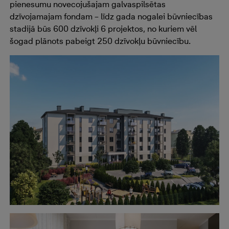
pienesumu novecojušajam galvaspilsētas
dzīvojamajam fondam – līdz gada nogalei būvniecības
stadijā būs 600 dzīvokļi 6 projektos, no kuriem vēl
šogad plānots pabeigt 250 dzīvokļu būvniecību.