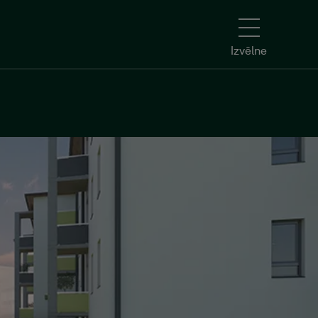
Izvēlne