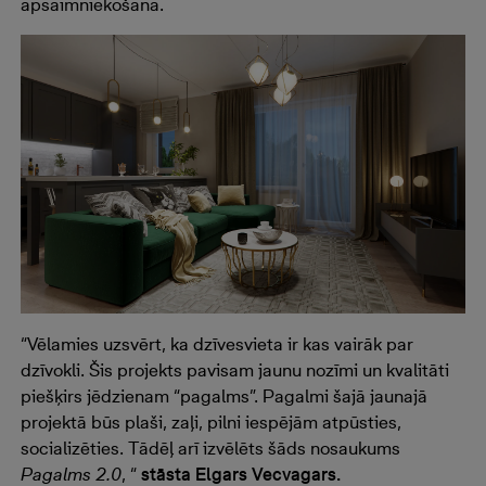
apsaimniekošana.
“Vēlamies uzsvērt, ka dzīvesvieta ir kas vairāk par
dzīvokli. Šis projekts pavisam jaunu nozīmi un kvalitāti
piešķirs jēdzienam “pagalms”. Pagalmi šajā jaunajā
projektā būs plaši, zaļi, pilni iespējām atpūsties,
socializēties. Tādēļ arī izvēlēts šāds nosaukums
Pagalms 2.0
, “
stāsta Elgars Vecvagars.